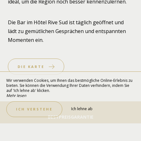
ideal, um die Region noch besser kennenzulernen.
Die Bar im Hôtel Rive Sud ist täglich geöffnet und
lädt zu gemütlichen Gesprächen und entspannten
Momenten ein.
DIE KARTE
Wir verwenden Cookies, um Ihnen das bestmögliche Online-Erlebnis zu
bieten. Sie können die Verwendung Ihrer Daten verhindern, indem Sie
auf 'Ich lehne ab' klicken.
Mehr lesen
Ich lehne ab
ICH VERSTEHE
BESTPREISGARANTIE
Jetzt Buchen!