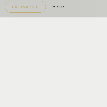
Je refuse
J’AI COMPRIS