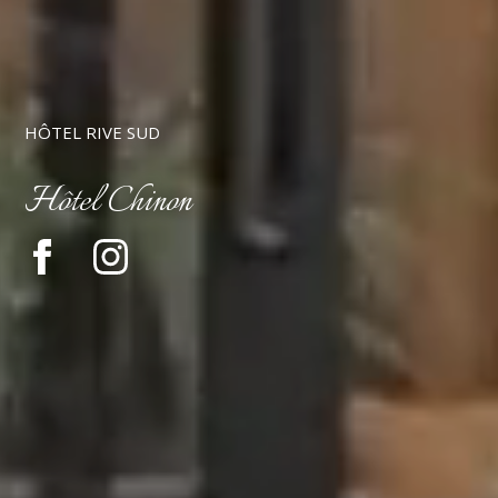
HÔTEL RIVE SUD
Hôtel Chinon