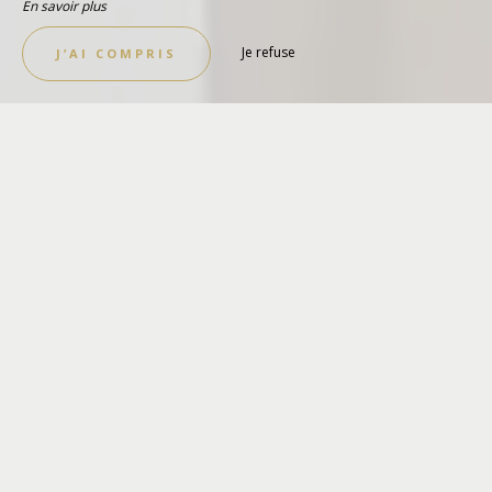
En savoir plus
Je refuse
J’AI COMPRIS